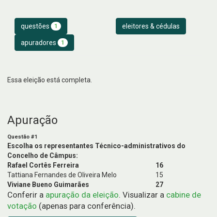
questões
eleitores & cédulas
1
apuradores
1
Essa eleição está completa.
Apuração
Questão #1
Escolha os representantes Técnico-administrativos do
Concelho de Câmpus:
Rafael Cortês Ferreira
16
Tattiana Fernandes de Oliveira Melo
15
Viviane Bueno Guimarães
27
Conferir a
apuração da eleição
. Visualizar a
cabine de
votação
(apenas para conferência).