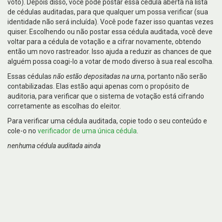
voto). Depois disso, você pode postar essa cédula aberta na lista
de cédulas auditadas, para que qualquer um possa verificar (sua
identidade não será incluída). Você pode fazer isso quantas vezes
quiser. Escolhendo ou não postar essa cédula auditada, você deve
voltar para a cédula de votação e a cifrar novamente, obtendo
então um novo rastreador. Isso ajuda a reduzir as chances de que
alguém possa coagi-lo a votar de modo diverso à sua real escolha.
Essas cédulas
não estão depositadas na urna
, portanto não serão
contabilizadas. Elas estão aqui apenas com o propósito de
auditoria, para verificar que o sistema de votação está cifrando
corretamente as escolhas do eleitor.
Para verificar uma cédula auditada, copie todo o seu conteúdo e
cole-o no
verificador de uma única cédula
.
nenhuma cédula auditada ainda