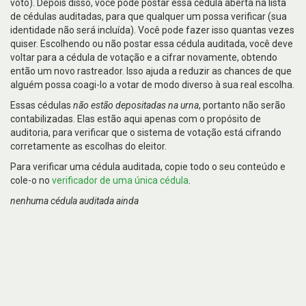
voto). Depois disso, você pode postar essa cédula aberta na lista
de cédulas auditadas, para que qualquer um possa verificar (sua
identidade não será incluída). Você pode fazer isso quantas vezes
quiser. Escolhendo ou não postar essa cédula auditada, você deve
voltar para a cédula de votação e a cifrar novamente, obtendo
então um novo rastreador. Isso ajuda a reduzir as chances de que
alguém possa coagi-lo a votar de modo diverso à sua real escolha.
Essas cédulas
não estão depositadas na urna
, portanto não serão
contabilizadas. Elas estão aqui apenas com o propósito de
auditoria, para verificar que o sistema de votação está cifrando
corretamente as escolhas do eleitor.
Para verificar uma cédula auditada, copie todo o seu conteúdo e
cole-o no
verificador de uma única cédula
.
nenhuma cédula auditada ainda