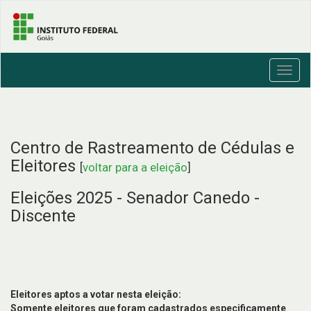
Toggl
navig
Centro de Rastreamento de Cédulas e
Eleitores
[
voltar para a eleição
]
Eleições 2025 - Senador Canedo -
Discente
Eleitores aptos a votar nesta eleição:
Somente eleitores que foram cadastrados especificamente