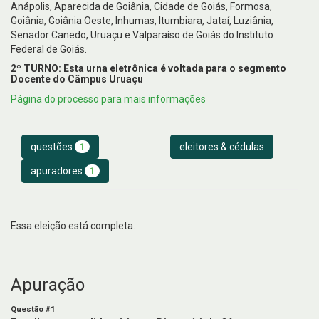
Anápolis, Aparecida de Goiânia, Cidade de Goiás, Formosa,
Goiânia, Goiânia Oeste, Inhumas, Itumbiara, Jataí, Luziânia,
Senador Canedo, Uruaçu e Valparaíso de Goiás do Instituto
Federal de Goiás.
2º TURNO: Esta urna eletrônica é voltada para o segmento
Docente do Câmpus Uruaçu
Página do processo para mais informações
questões
eleitores & cédulas
1
apuradores
1
Essa eleição está completa.
Apuração
Questão #1