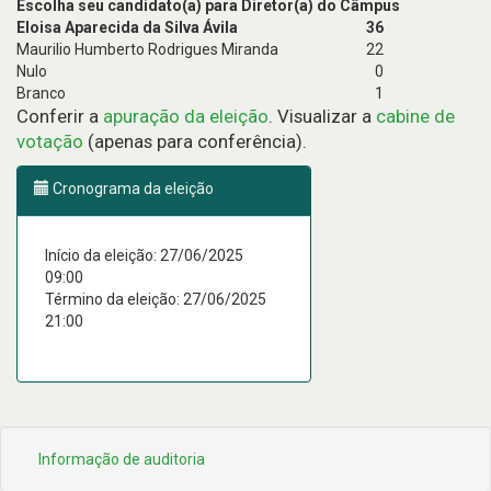
Escolha seu candidato(a) para Diretor(a) do Câmpus
Eloisa Aparecida da Silva Ávila
36
Maurilio Humberto Rodrigues Miranda
22
Nulo
0
Branco
1
Conferir a
apuração da eleição
. Visualizar a
cabine de
votação
(apenas para conferência).
Cronograma da eleição
Início da eleição: 27/06/2025
09:00
Término da eleição: 27/06/2025
21:00
Informação de auditoria