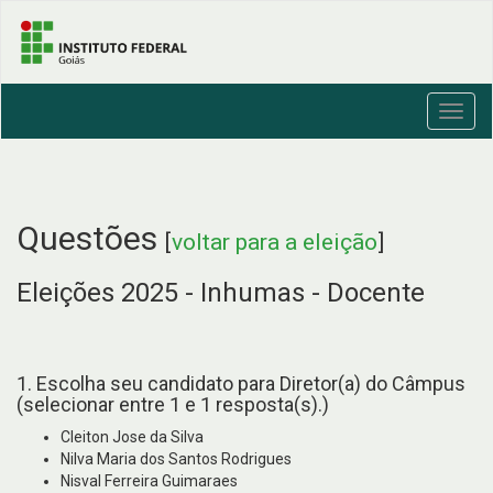
Toggl
navig
Questões
[
voltar para a eleição
]
Eleições 2025 - Inhumas - Docente
1. Escolha seu candidato para Diretor(a) do Câmpus
(selecionar entre 1 e 1 resposta(s).)
Cleiton Jose da Silva
Nilva Maria dos Santos Rodrigues
Nisval Ferreira Guimaraes