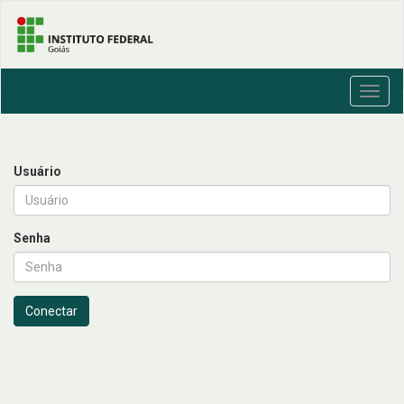
Toggl
navig
Usuário
Senha
Conectar